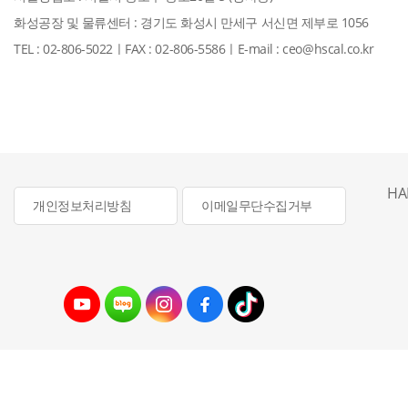
화성공장 및 물류센터 : 경기도 화성시 만세구 서신면 제부로 1056
TEL : 02-806-5022
ㅣ
FAX : 02-806-5586
ㅣ
E-mail : ceo@hscal.co.kr
HA
개인정보처리방침
이메일무단수집거부